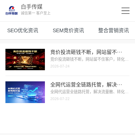
白手传媒
诚信第一 客户至上
SEO优化资讯
SEM竞价资讯
整合营销资讯
竞价投流砸钱不断，网站留不···
竞价投流砸钱不断，网站留不住客户，转化直接归
2026-07-24
全网代运营全链路托管，解决···
全网代运营全链路托管，解决流量散、转化弱难题
2026-07-22