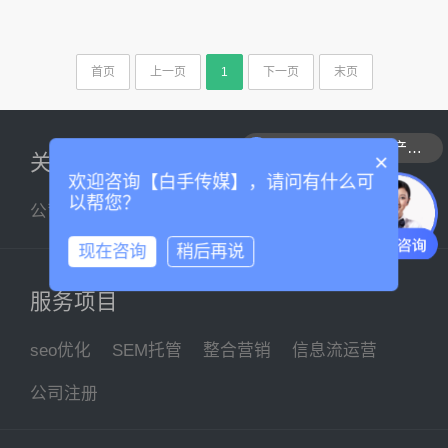
首页
上一页
1
下一页
末页
可以介绍下你们的产品么
×
关于我们
欢迎咨询【白手传媒】，请问有什么可
以帮您？
公司简介
企业文化
联系我们
现在咨询
稍后再说
服务项目
seo优化
SEM托管
整合营销
信息流运营
公司注册