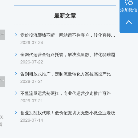
添加微信
最新文章
·
竞价投流砸钱不断，网站留不住客户，转化直接归零
2026-07-24
全网代运营全链路托管，解决流量散、转化弱难题
2026-07-22
告别粗放式推广，定制流量转化方案拉高投产比
·
2026-07-21
不懂流量运营别硬扛，专业代运营少走推广弯路
2026-07-21
创业别乱找代账！低价记账坑哭无数小微企业老板
关
2026-07-14
看