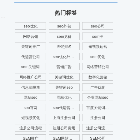
热门标签
seo优化
seo外包
seo公司
网络营销
sem竞价
sem推
关键词推广
关键排名
短视频运营
代运营公司
seo优化外包公司
sem优化
sem关键词
营销广告
网络营销公司
网络推广公司
关键词优化
数字化营销
信息流投放
关键词seo
广告优化
网站seo
网站优化
企业网站seo
seo官网
seo代运营公司
百度关键词优化
短视频优化
上海注册公司
注册公司
注册公司流程
注册公司费用
注册公司流程及费用
SEM推广
SEM网站推广
SEM公司