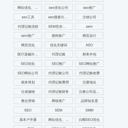
网站优化、SEM推广、SEM托管、关键词推广
seo优化公司
seo推广
seo工具
seo搜索引擎优化
注销公司
代理记账流程
SEM竞价推广
sem
sem推广
搜狗推广
网页设计
网页优化
优化关键词
ASO
医疗器械许可证
代理记账
财务外包
SEO优化
SEO推广
SEO网站推广
SEO网站公司
代理记账公司
代理记账收费
税务筹划
代理记账费用
注册地址
社保缴纳
代理记账财务
注册公司流程费用
整合营销
网络推广
品牌知名度
SEO
SEM
SMM
基本户开通
网站优化、SEO优化、SEO网站优化、关键词优化
白帽SEO优化