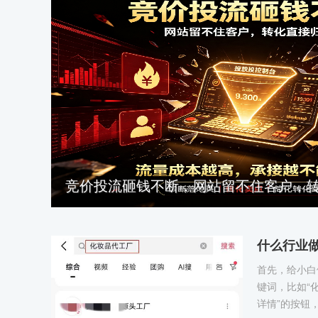
竞价投流砸钱不断，网站留不住客户，
什么行业
首先，给小白
键词，比如“
详情”的按钮