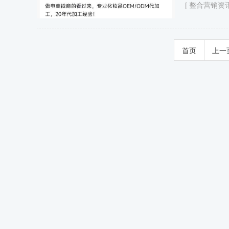
[
整合营销资
首页
上一