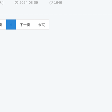
讯
]
2024-08-09
1646
页
1
下一页
末页