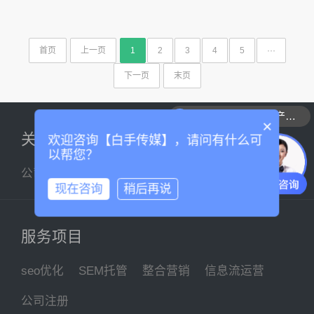
首页
上一页
1
2
3
4
5
···
下一页
末页
可以介绍下你们的产品么
×
关于我们
欢迎咨询【白手传媒】，请问有什么可
以帮您？
公司简介
企业文化
联系我们
现在咨询
稍后再说
服务项目
seo优化
SEM托管
整合营销
信息流运营
公司注册