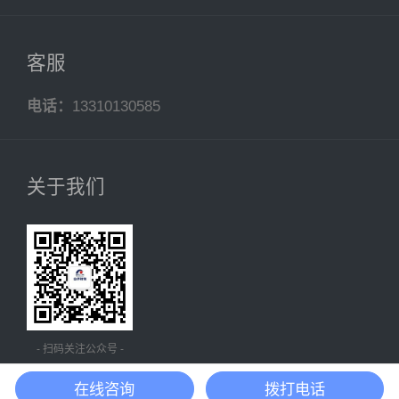
客服
电话：
13310130585
关于我们
- 扫码关注公众号 -
在线咨询
拨打电话
沪ICP备20018431号-4