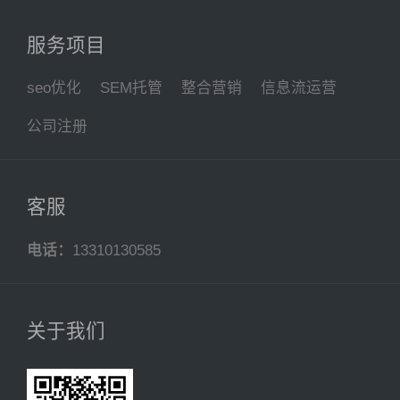
服务项目
seo优化
SEM托管
整合营销
信息流运营
公司注册
客服
电话：
13310130585
关于我们