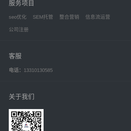
服务项目
seo优化
SEM托管
整合营销
信息流运营
公司注册
客服
电话：
13310130585
关于我们