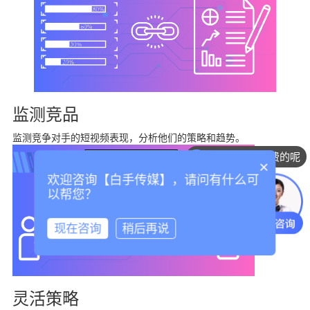
监测竞品
监测竞争对手的短视频表现，分析他们的策略和趋势。
你们是怎么收费的呢
×
欢迎咨询【白手传媒】，请问有什么可
以帮您？
现在咨询
稍后再说
灵活策略