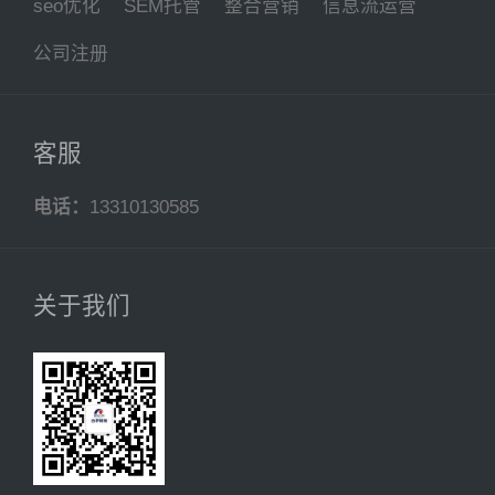
seo优化
SEM托管
整合营销
信息流运营
公司注册
客服
电话：
13310130585
关于我们