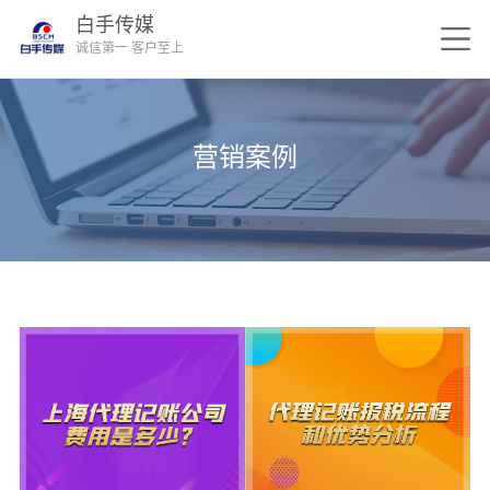
白手传媒
诚信第一 客户至上
营销案例