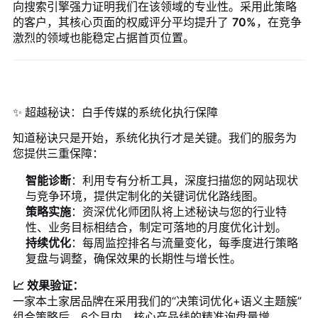
向搜索引擎强力证明我们在该领域的专业性。采用此策略
的客户，其核心页面的权威评分平均提升了
70%
，在竞争
激烈的领域也能稳定占据首页位置。
✨ 超越秘诀：白手传媒的系统化执行保障
知道秘诀只是开始，系统化执行才是关键。我们的服务为
您提供三重保障：
智能诊断
：利用专有分析工具，深度扫描您的网站现状
与竞争环境，提供定制化的关键词优化路线图。
策略实施
：资深优化师团队将上述秘诀与您的行业特
性、业务目标相结合，制定可落地的月度优化计划。
持续优化
：每周监控排名与流量变化，每季度进行策略
复盘与调整，确保效果的长期性与增长性。
📈 效果验证：
一家本土家居品牌在采用我们的“决策词优化+语义主题簇”
组合策略后，6个月内，核心产品线的精准询盘量增