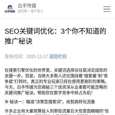
白手传媒
诚信第一 客户至上
SEO关键词优化：3个你不知道的
推广秘诀
发布时间：2025-12-17
返回栏目
在搜索引擎优化的世界里，关键词选择往往是决定成败的
关键一步。但是，当绝大多数人还在围绕着“搜索量”和“竞
争度”打转时，真正的专业玩家已经在使用更高阶的策略。
今天，白手传媒为您揭秘三个连资深从业者都可能忽略的
关键词推广秘诀，帮助您在数字竞争中抢占先机！
🎯 秘诀一：瞄准“决策型搜索词”，收割高转化流量
许多企业将大量预算投入到那些流量巨大但意图模糊的“信