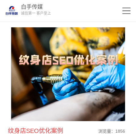
白手传媒
诚信第一 客户至上
纹身店SEO优化案例
浏览量：1856