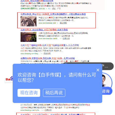
可以介绍下你们的产品么
×
欢迎咨询【白手传媒】，请问有什么可
以帮您？
现在咨询
稍后再说