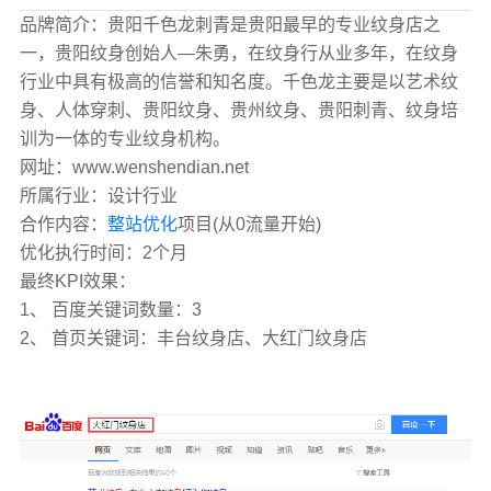
品牌简介：贵阳千色龙刺青是贵阳最早的专业纹身店之
一，贵阳纹身创始人—朱勇，在纹身行从业多年，在纹身
行业中具有极高的信誉和知名度。千色龙主要是以艺术纹
身、人体穿刺、贵阳纹身、贵州纹身、贵阳刺青、纹身培
训为一体的专业纹身机构。
网址：www.wenshendian.net
所属行业：设计行业
合作内容：
整站优化
项目(从0流量开始)
优化执行时间：2个月
最终KPI效果：
1、 百度关键词数量：3
2、 首页关键词：丰台纹身店、大红门纹身店